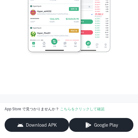
App Store で見つかりませんか？
こちらをクリックして確認
Download APK
Google Play