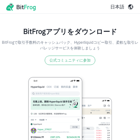
日本語
BitFrogアプリをダウンロード
BitFrogで取引手数料のキャッシュバック、Hyperliquidコピー取引、柔軟な取引レ
バレッジサービスを体験しましょう
公式コミュニティに参加