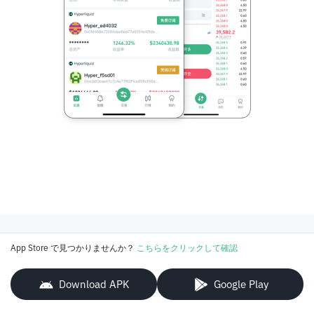
App Store で見つかりませんか？
こちらをクリックして確認
Download APK
Google Play