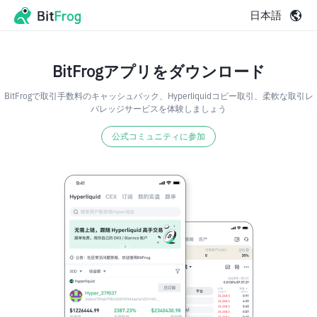
日本語
BitFrogアプリをダウンロード
BitFrogで取引手数料のキャッシュバック、Hyperliquidコピー取引、柔軟な取引レ
バレッジサービスを体験しましょう
公式コミュニティに参加