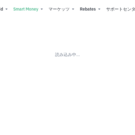
id
Smart Money
マーケッツ
Rebates
サポートセン
読み込み中...