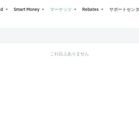
id
Smart Money
マーケッツ
Rebates
サポートセン
これ以上ありません