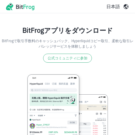
日本語
BitFrogアプリをダウンロード
BitFrogで取引手数料のキャッシュバック、Hyperliquidコピー取引、柔軟な取引レ
バレッジサービスを体験しましょう
公式コミュニティに参加