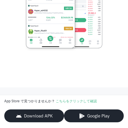
App Store で見つかりませんか？
こちらをクリックして確認
Download APK
Google Play