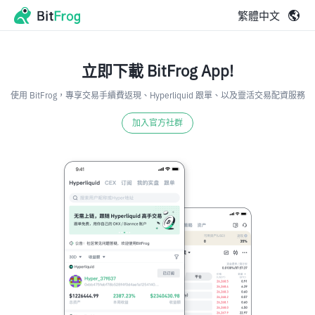
繁體中文
立即下載 BitFrog App!
使用 BitFrog，專享交易手續費返現、Hyperliquid 跟單、以及靈活交易配資服務
加入官方社群