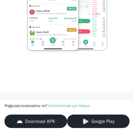
Mağazada bulamadınız mı?
Görüntülemek için tıklayın
Download APK
Google Play