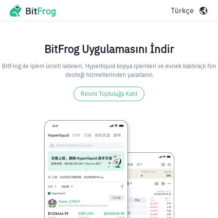
Türkçe
BitFrog Uygulamasını İndir
BitFrog ile işlem ücreti iadeleri, Hyperliquid kopya işlemleri ve esnek kaldıraçlı fon
desteği hizmetlerinden yararlanın
Resmi Topluluğa Katıl