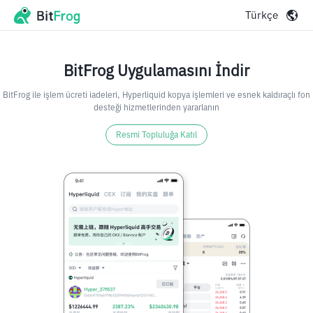
Türkçe
BitFrog Uygulamasını İndir
BitFrog ile işlem ücreti iadeleri, Hyperliquid kopya işlemleri ve esnek kaldıraçlı fon
desteği hizmetlerinden yararlanın
Resmi Topluluğa Katıl