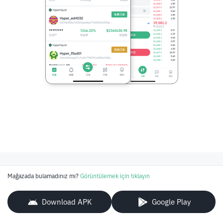
Mağazada bulamadınız mı?
Görüntülemek için tıklayın
Download APK
Google Play